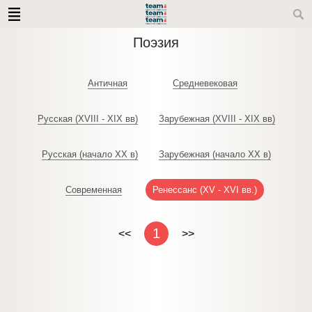
Поэзия
Античная
Средневековая
Русская (XVIII - XIX вв)
Зарубежная (XVIII - XIX вв)
Русская (начало XX в)
Зарубежная (начало XX в)
Современная
Ренессанс (XV - XVI вв.)
1
<<
>>