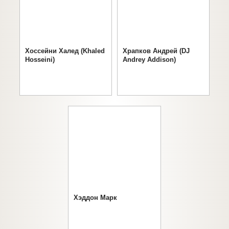
Хоссейни Халед (Khaled
Храпков Андрей (DJ
Hosseini)
Andrey Addison)
Хэддон Марк