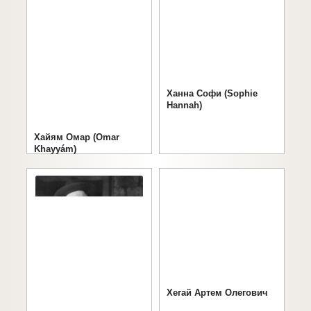
Ханна Софи (Sophie
Hannah)
Хайям Омар (Omar
Khayyám)
Хегай Артем Олегович