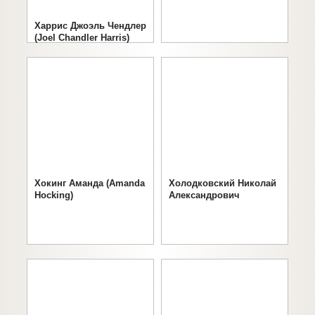
Харрис Джоэль Чендлер
(Joel Chandler Harris)
Хокинг Аманда (Amanda
Холодковский Николай
Hocking)
Александрович