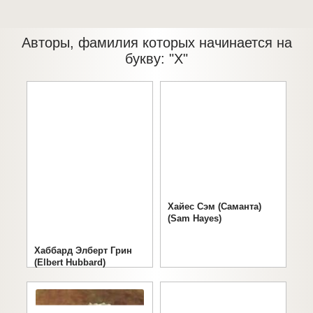
Авторы, фамилия которых начинается на
букву: "Х"
Хайес Сэм (Саманта)
(Sam Hayes)
Хаббард Элберт Грин
(Elbert Hubbard)