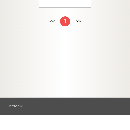
1
<<
>>
Авторы
Жанры