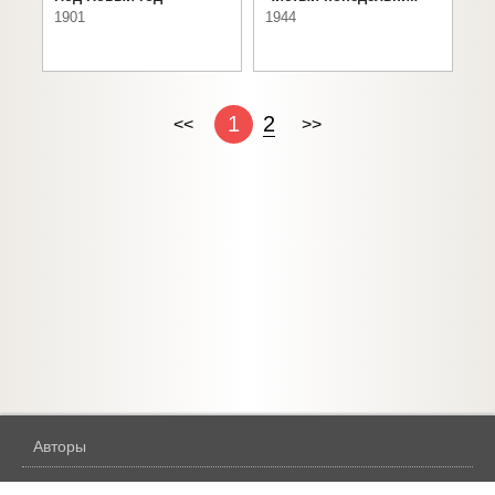
1901
1944
1
2
<<
>>
Авторы