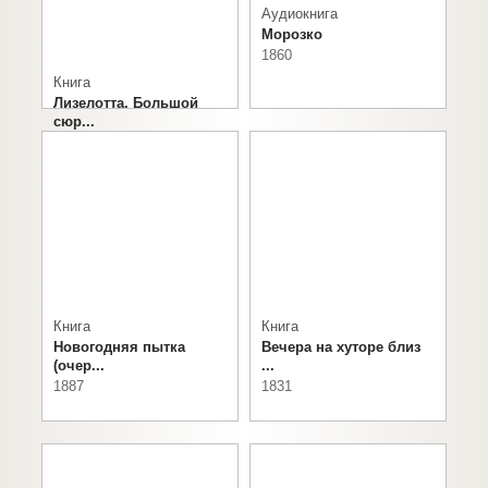
Аудиокнига
Морозко
1860
Книга
Лизелотта. Большой
сюр...
2011
Книга
Книга
Новогодняя пытка
Вечера на хуторе близ
(очер...
...
1887
1831