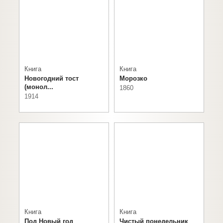
Книга
Книга
Новогодний тост
Морозко
(монол...
1860
1914
Книга
Книга
Под Новый год
Чистый понедельник