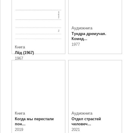
Аудиокнига
Тундра дремучая.
Комед...
1977
Книга
Лёд (1967)
1967
Книга
Аудиокнига
Когда мы перестали
Отдел страстей
пон...
человеч...
2019
2021