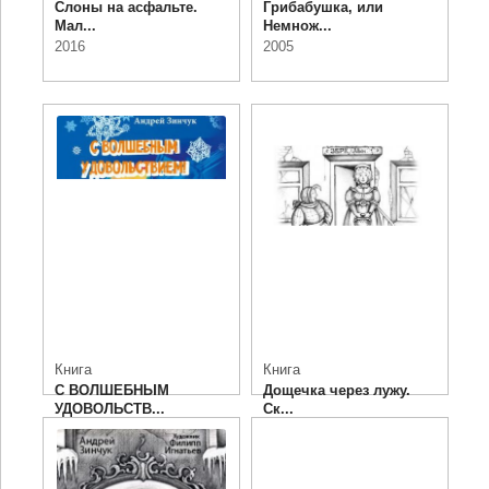
Слоны на асфальте.
Грибабушка, или
Мал...
Немнож...
2016
2005
Книга
Книга
С ВОЛШЕБНЫМ
Дощечка через лужу.
УДОВОЛЬСТВ...
Ск...
1997
2005