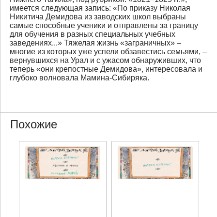
имеется следующая запись: «По приказу Николая
Никитича Демидова из заводских школ выбраны
самые способные ученики и отправлены за границу
для обучения в разных специальных учебных
заведениях...» Тяжелая жизнь «заграничных» –
многие из которых уже успели обзавестись семьями, –
вернувшихся на Урал и с ужасом обнаруживших, что
теперь «они крепостные Демидова», интересовала и
глубоко волновала Мамина-Сибиряка.
Похожие