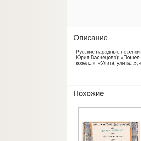
Описание
Русские народные песенки-п
Юрия Васнецова): «Пошел кот
козёл...», «Улита, улита...»
Похожие