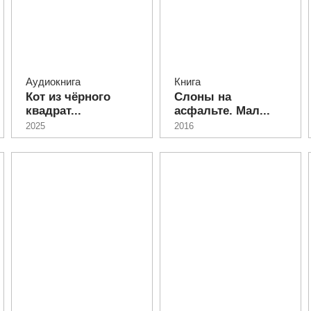
Аудиокнига
Книга
Кот из чёрного
Слоны на
квадрат...
асфальте. Мал...
2025
2016