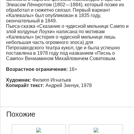
Элиасом Лённротом (1802—1884), который позже их
обработал и сюжетно связал. Первый вариант
«Калевалы» был опубликован в 1835 году,
окончательный в 1849.
Пьеса-сказка «Сказание о чудесной мельнице Сампо и
злой колдунье Лоухи» написана по мотивам
«Калевалы» (история о чудесной мельнице лишь
небольшая часть огромного эпоса) для
Петрозаводского театра кукол, где и была успешно
поставлена в 1978 году под названием «Песнь о
Сампо» Вениамином Михайловичем Советовым.
Возрастное ограничение:
16+
Художник:
Филипп Игнатьев
Копирайт текст:
Андрей Зинчук, 1978
Похожие