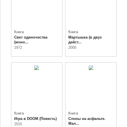
Книга
Книга
Свет одиночества
Мартышка (в двух
(моно...
дейст...
1972
2000
Книга
Книга
Игра в DOOM (Повесть)
Слоны на асфальте.
Мал...
2015