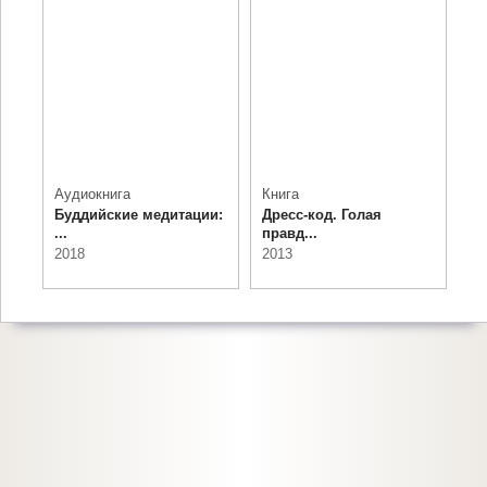
Аудиокнига
Книга
Буддийские медитации:
Дресс-код. Голая
...
правд...
2018
2013