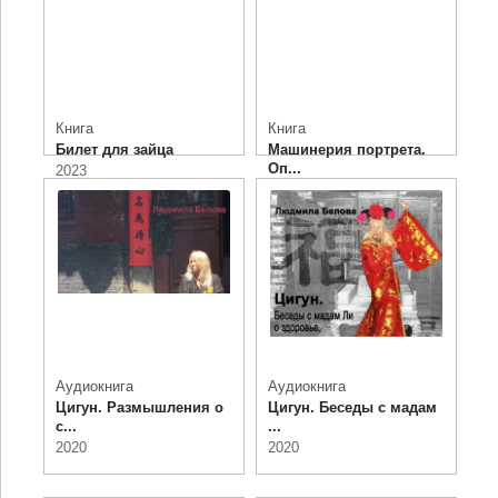
Книга
Книга
Билет для зайца
Машинерия портрета.
Оп...
2023
2020
Аудиокнига
Аудиокнига
Цигун. Размышления о
Цигун. Беседы с мадам
с...
...
2020
2020