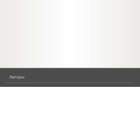
Авторы
Жанры
Бесплатное
Аудиокниги