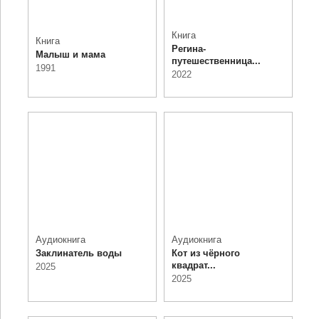
Книга
Книга
Регина-
Малыш и мама
путешественница...
1991
2022
Аудиокнига
Аудиокнига
Заклинатель воды
Кот из чёрного
квадрат...
2025
2025