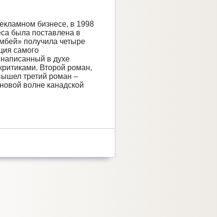
рекламном бизнесе, в 1998
ьеса была поставлена в
омбей» получила четыре
ция самого
 написанный в духе
критиками. Второй роман,
вышел третий роман –
новой волне канадской