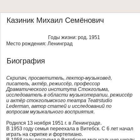
Казиник Михаил Семёнович
Годы жизни: род. 1951
Место рождения: Ленинград
Биография
Скрипач, просветитель, лектор-музыковед,
писатель, актёр, режиссёр, профессор
Драматического института Стокгольма,
исследователь в области музыкотерапии, режиссёр
и актёр стокгольмского театра Teatrstudio
Lederman, автор статей и исследований по
вопросам музыкального восприятия.
Родился 13 ноября 1951 г. в Ленинграде.
В 1953 году семья переехала в Витебск. С 6 лет начал
играть на скрипке и фортепиано.
В 1958 году поступил в Витебскую музыкальную школу