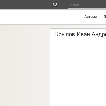
RU
AM
Авторы
Крылов Иван Андр