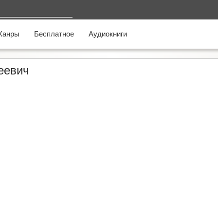
Жанры
Бесплатное
Аудиокниги
еевич