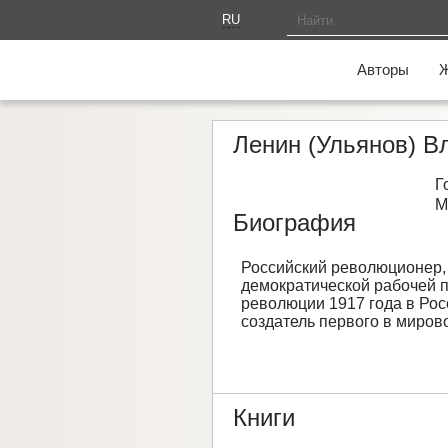
RU
AM
Авторы
Ленин (Ульянов) 
Г
М
Биография
Российский революционер, 
демократической рабочей п
революции 1917 года в Ро
создатель первого в миров
Книги