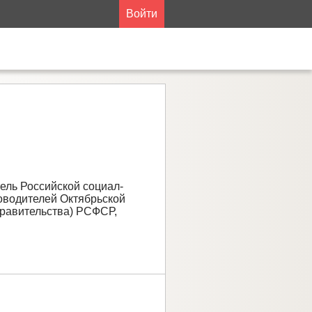
Войти
ель Российской социал-
ководителей Октябрьской
правительства) РСФСР,