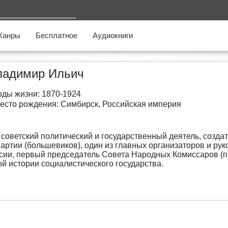
Жанры
Бесплатное
Аудиокниги
Владимир Ильич
оды жизни: 1870-1924
есто рождения: Симбирск, Российская империя
советский политический и государственный деятель, создат
артии (большевиков), один из главных организаторов и ру
ссии, первый председатель Совета Народных Комиссаров (
ой истории социалистического государства.