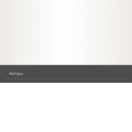
Авторы
Жанры
Бесплатное
Аудиокниги