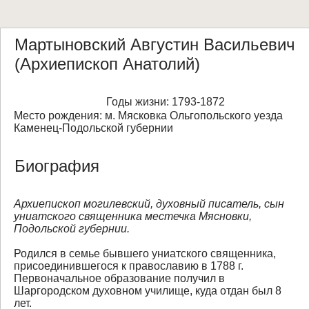
Мартыновский Августин Васильевич
(Архиепископ Анатолий)
Годы жизни: 1793-1872
Место рождения: м. Мясковка Ольгопольского уезда
Каменец-Подольской губернии
Биография
Архиепископ могилевский, духовный писатель, сын
униатского священника местечка Мясновки,
Подольской губернии.
Родился в семье бывшего униатского священника,
присоединившегося к православию в 1788 г.
Первоначальное образование получил в
Шаргородском духовном училище, куда отдан был 8
лет.