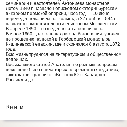
семинарии и настоятелем Антониева монастыря.
Летом 1840 г. назначен епископом екатеринбургским,
викарием пермской епархии, чрез год — 10 июня —
переведен викарием на Волынь, а 22 ноября 1844 г.
назначен самостоятельным епископом Могилевским.
В апреле 1853 г. возведен в сан архиепископа.
В июле 1860 г., в степени доктора богословия, уволен
по прошению на покой в Гербовецкий монастырь
Кишиневской епархии, где и скончался 8 августа 1872
года.
Всю жизнь трудился на литературном и общественном
поприщах.
Весьма много статей Анатолия по разным вопросам
помещено было в некоторых повременных изданиях,
таких как «Странник», «Вестник Юго-Западной
России» и др.
Книги