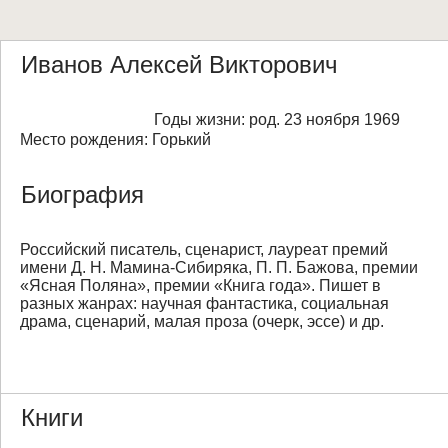
Иванов Алексей Викторович
Годы жизни: род. 23 ноября 1969
Место рождения: Горький
Биография
Российский писатель, сценарист, лауреат премий
имени Д. Н. Мамина-Сибиряка, П. П. Бажова, премии
«Ясная Поляна», премии «Книга года». Пишет в
разных жанрах: научная фантастика, социальная
драма, сценарий, малая проза (очерк, эссе) и др.
Книги