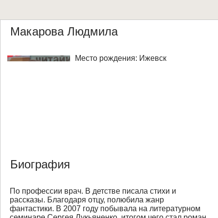
Макарова Людмила
Место рождения: Ижевск
Биография
По профессии врач. В детстве писала стихи и
рассказы. Благодаря отцу, полюбила жанр
фантастики. В 2007 году побывала на литературном
семинаре Сергея Лукьяненко, итогом чего стал роман