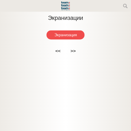
Экранизации
Экранизация
<<
>>