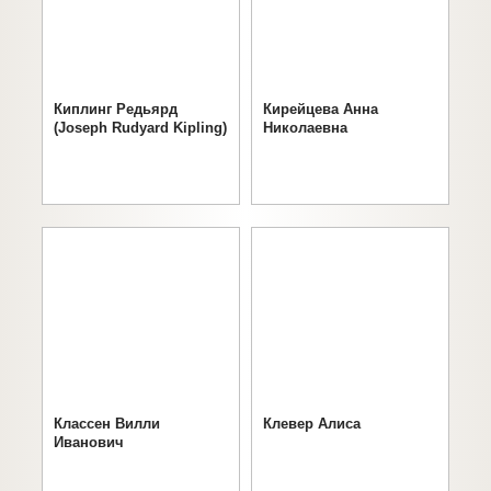
Киплинг Редьярд
Кирейцева Анна
(Joseph Rudyard Kipling)
Николаевна
Классен Вилли
Клевер Алиса
Иванович