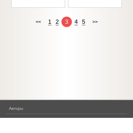
1
2
3
4
5
<<
>>
Авторы
Жанры