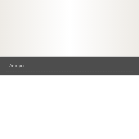
Авторы
Жанры
Бесплатное
Аудиокниги
Правила подписки