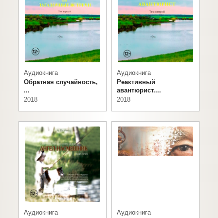
Аудиокнига
Аудиокнига
Обратная случайность,
Реактивный
...
авантюрист....
2018
2018
Аудиокнига
Аудиокнига