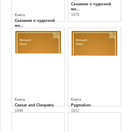
Сказание о чудесной
ме...
1978
Книга
Сказание о чудесной
ме...
1978
Книга
Книга
Caesar and Cleopatra
Pygmalion
1898
1912