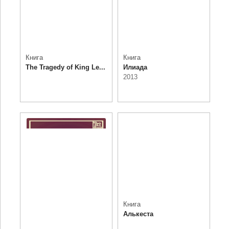
Книга
Книга
The Tragedy of King Le...
Илиада
2013
Книга
Алькеста