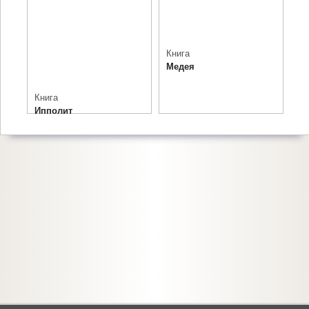
Книга
Медея
Книга
Ипполит