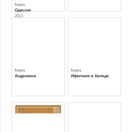
Книга
Одиссея
2013
Книга
Книга
Андромаха
Ифигения в Авлиде