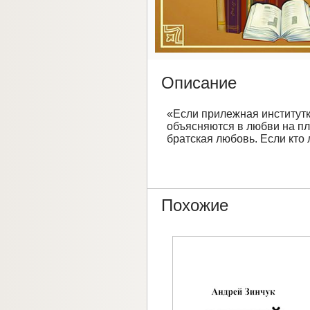
Описание
«Если прилежная институтк
объясняются в любви на пло
братская любовь. Если кто 
Похожие