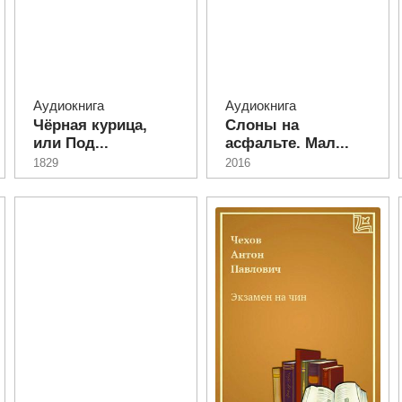
Аудиокнига
Аудиокнига
Чёрная курица,
Слоны на
или Под...
асфальте. Мал...
1829
2016