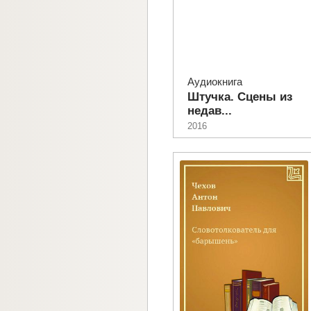
Аудиокнига
Штучка. Сцены из
недав...
2016