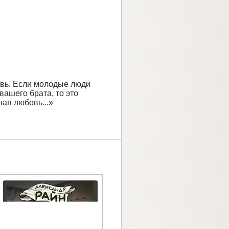
овь. Если молодые люди
вашего брата, то это
ная любовь...»