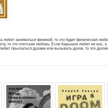
а любит заниматься физикой, то это будет физическая люб
ту, то это плотская любовь. Если барышня любит не вас, а 
любит прыскаться духами или вызывать духов, то это духов