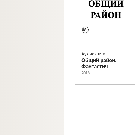
Аудиокнига
Общий район.
Фантастич...
2018