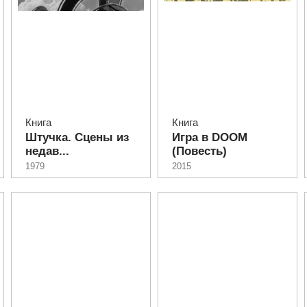
Книга
Книга
Штучка. Сцены из
Игра в DOOM
недав...
(Повесть)
1979
2015