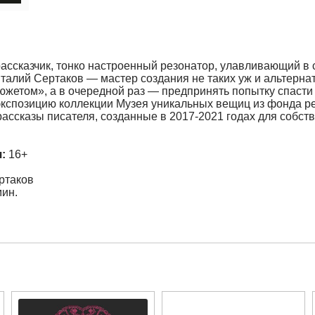
ассказчик, тонко настроенный резонатор, улавливающий в
талий Сертаков — мастер создания не таких уж и альтерна
южетом», а в очередной раз — предпринять попытку спасти 
экспозицию коллекции Музея уникальных вещиц из фонда ре
рассказы писателя, созданные в 2017-2021 годах для собс
:
16+
ртаков
мин.