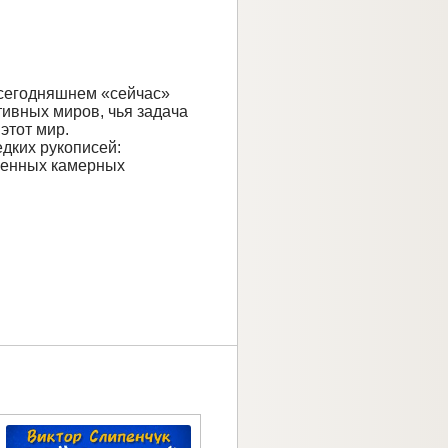
 сегодняшнем «сейчас»
тивных миров, чья задача
этот мир.
дких рукописей:
твенных камерных