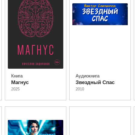
Книга
Аудиокнига
Магнус
Звездный Спас
2025
2010