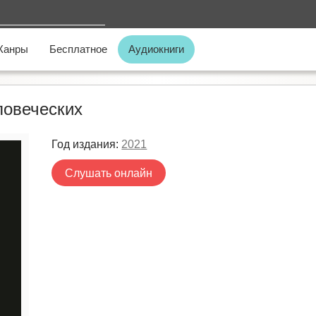
Жанры
Бесплатное
Аудиокниги
ловеческих
Год издания:
2021
Слушать онлайн