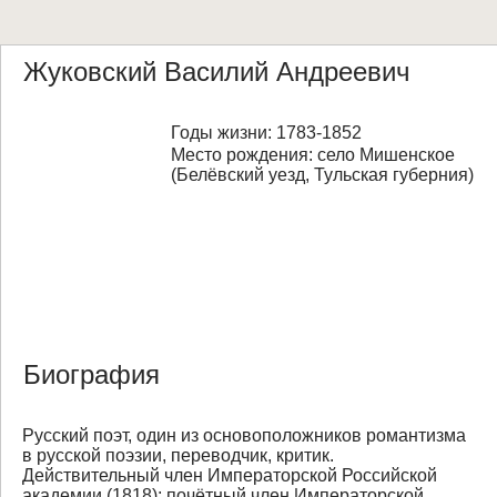
Жуковский Василий Андреевич
Годы жизни: 1783-1852
Место рождения: село Мишенское
(Белёвский уезд, Тульская губерния)
Биография
Русский поэт, один из основоположников романтизма
в русской поэзии, переводчик, критик.
Действительный член Императорской Российской
академии (1818); почётный член Императорской