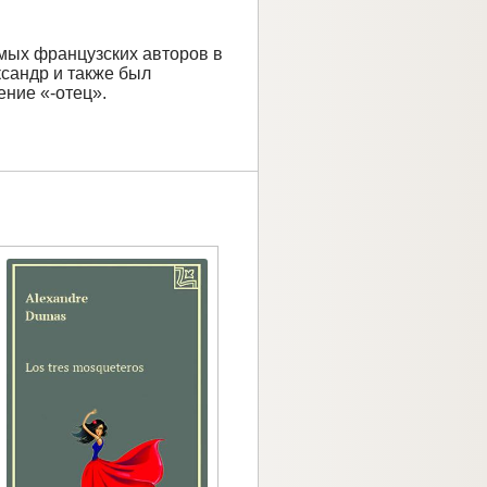
емых французских авторов в
ксандр и также был
ение «-отец».