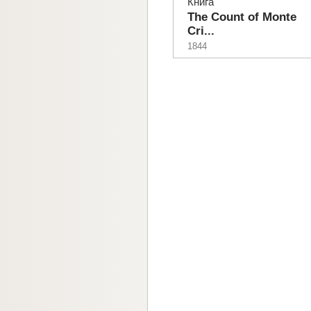
Книга
The Count of Monte
Cri...
1844