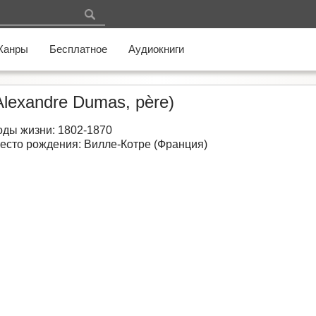
Жанры
Бесплатное
Аудиокниги
lexandre Dumas, père)
оды жизни: 1802-1870
есто рождения: Вилле-Котре (Франция)