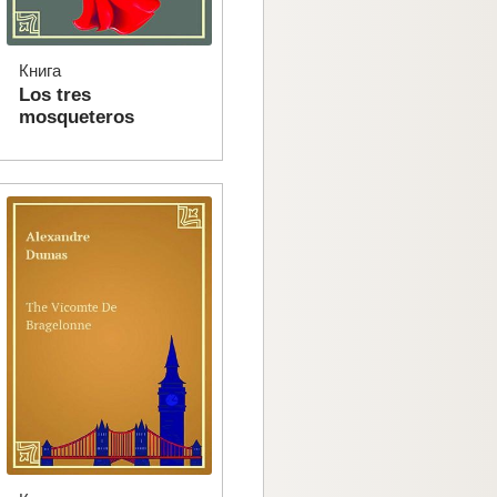
Книга
Los tres
mosqueteros