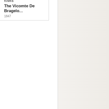
Книга
The Vicomte De
Bragelo...
1847