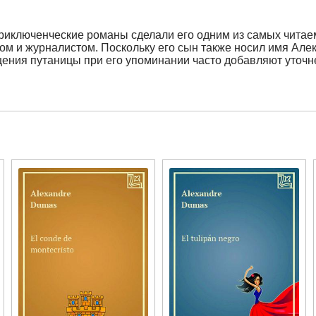
приключенческие романы сделали его одним из самых чита
ом и журналистом. Поскольку его сын также носил имя Але
ения путаницы при его упоминании часто добавляют уточн