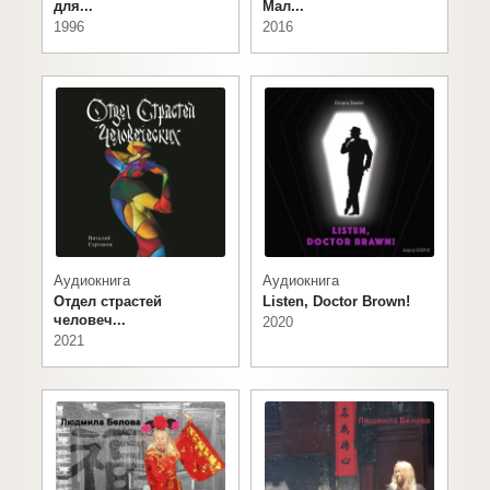
для...
Мал...
1996
2016
Аудиокнига
Аудиокнига
Отдел страстей
Listen, Doctor Brown!
человеч...
2020
2021