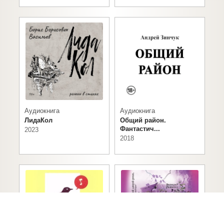
Аудиокнига
Аудиокнига
ЛидаКол
Общий район.
Фантастич...
2023
2018