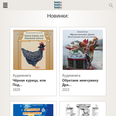
Новинки:
Аудиокнига
Аудиокнига
Чёрная курица, или
Обретаем жемчужину
Под...
Дра...
1829
2022