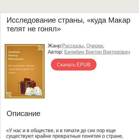
Исследование страны, «куда Макар
телят не гонял»
Жанр:
Рассказы
,
Очерки
,
Автор:
Билибин Виктор Викторович
Скачать EPUB
Описание
«У нас и в обществе, и в печати до сих пор еще
существуют крайне превратные понятия о стране,