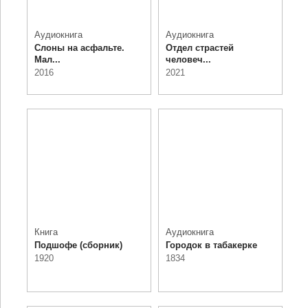
Аудиокнига
Аудиокнига
Слоны на асфальте.
Отдел страстей
Мал...
человеч...
2016
2021
Книга
Аудиокнига
Подшофе (сборник)
Городок в табакерке
1920
1834