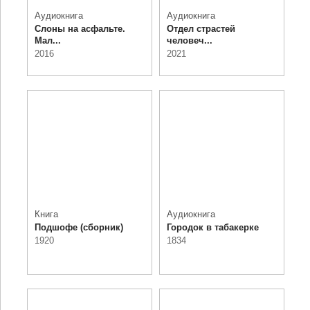
Аудиокнига
Аудиокнига
Слоны на асфальте.
Отдел страстей
Мал...
человеч...
2016
2021
Книга
Аудиокнига
Подшофе (сборник)
Городок в табакерке
1920
1834