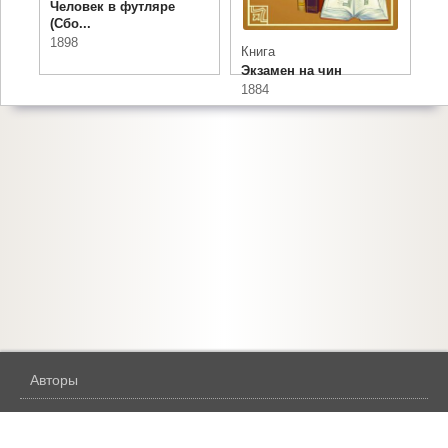
Человек в футляре
(Сбо...
1898
Книга
Экзамен на чин
1884
Авторы
Жанры