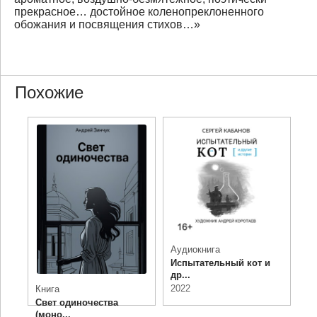
прекрасное… достойное коленопреклоненного
обожания и посвящения стихов…»
Похожие
Аудиокнига
Испытательный кот и
др...
2022
Книга
Свет одиночества
(моно...