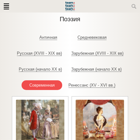
Поэзия
Античная
Средневековая
Русская (XVIII - XIX вв)
Зарубежная (XVIII - XIX вв)
Русская (начало XX в)
Зарубежная (начало XX в)
Современная
Ренессанс (XV - XVI вв.)