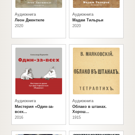
Аудиокнига
Аудиокнига
Леон Джентиле
Мадам Тильрьи
2020
2020
Аудиокнига
Аудиокнига
Мистерия «Один-за-
Облако в штанах.
всех...
Хорош...
2016
1915