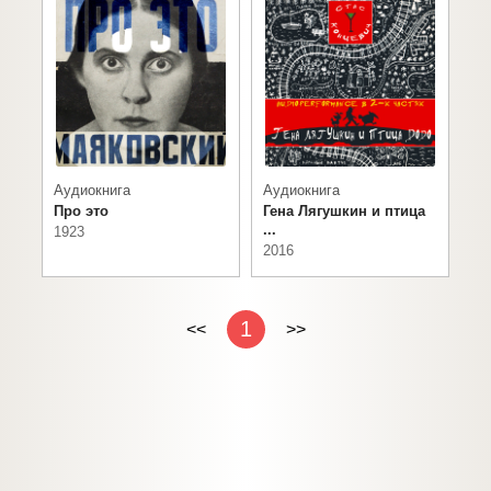
Аудиокнига
Аудиокнига
Про это
Гена Лягушкин и птица
...
1923
2016
1
<<
>>